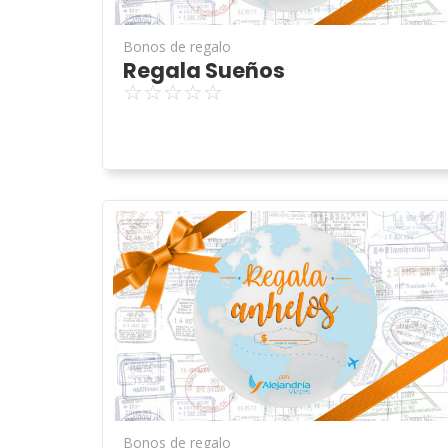
Bonos de regalo
Regala Sueños
☆
☆
☆
☆
☆
Bonos de regalo