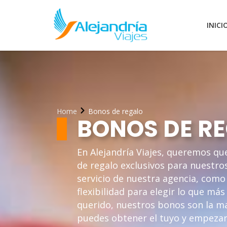
INICI
Home
Bonos de regalo
BONOS DE R
En Alejandría Viajes, queremos qu
de regalo exclusivos para nuestros
servicio de nuestra agencia, como 
flexibilidad para elegir lo que má
querido, nuestros bonos son la 
puedes obtener el tuyo y empezar a