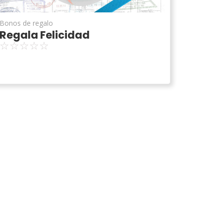
Bonos de regalo
Regala Felicidad
☆
☆
☆
☆
☆