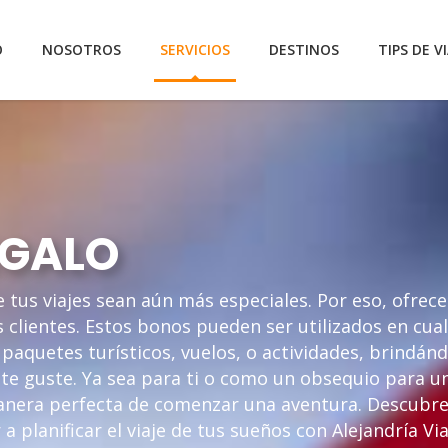
O
NOSOTROS
SERVICIOS
DESTINOS
TIPS DE VI
EGALO
e tus viajes sean aún más especiales. Por eso, ofre
 clientes. Estos bonos pueden ser utilizados en cua
paquetes turísticos, vuelos, o actividades, brindánd
s te guste. Ya sea para ti o como un obsequio para u
manera perfecta de comenzar una aventura. Descubr
 planificar el viaje de tus sueños con Alejandría Via