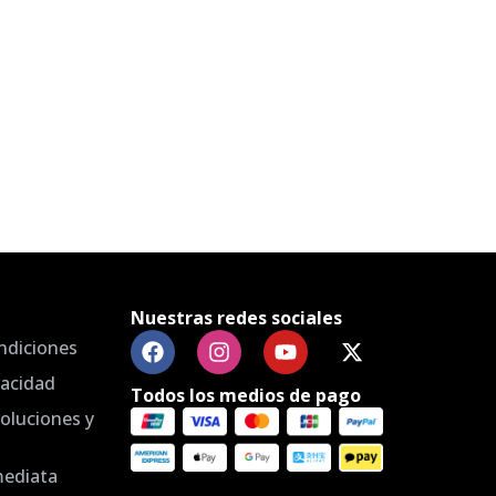
Nuestras redes sociales
ndiciones
vacidad
Todos los medios de pago
voluciones y
mediata