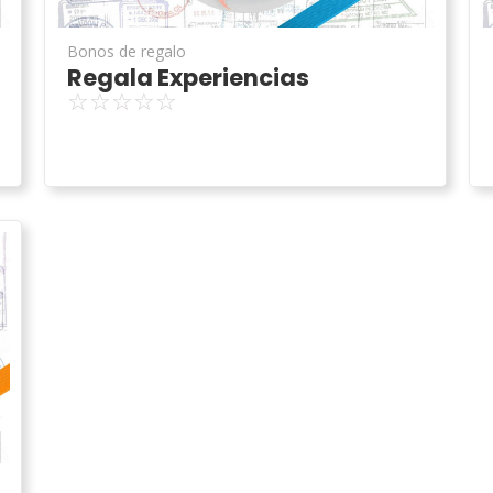
Bonos de regalo
Regala Experiencias
☆
☆
☆
☆
☆