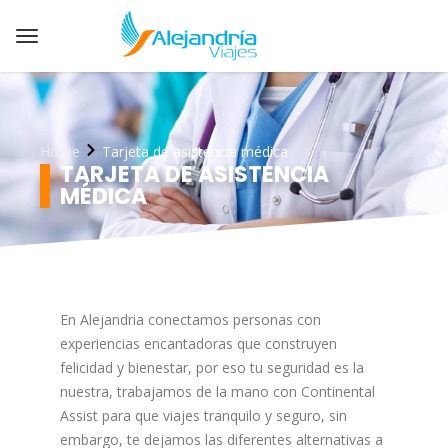
Home
Tarjeta de asistencia médica
TARJETA DE ASISTENCIA
MÉDICA
En Alejandria conectamos personas con
experiencias encantadoras que construyen
felicidad y bienestar, por eso tu seguridad es la
nuestra, trabajamos de la mano con Continental
Assist para que viajes tranquilo y seguro, sin
embargo, te dejamos las diferentes alternativas a