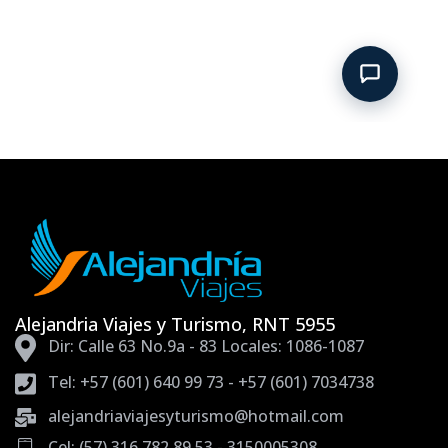
Alejandria Viajes y Turismo, RNT 5955
Dir: Calle 63 No.9a - 83 Locales: 1086-1087
Tel: +57 (601) 640 99 73 - +57 (601) 7034738
alejandriaviajesyturismo@hotmail.com
Cel: (57) 316 782 89 53 - 3150005308