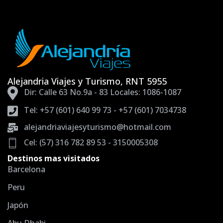
Alejandria Viajes y Turismo, RNT 5955
Dir: Calle 63 No.9a - 83 Locales: 1086-1087
Tel: +57 (601) 640 99 73 - +57 (601) 7034738
alejandriaviajesyturismo@hotmail.com
Cel: (57) 316 782 89 53 - 3150005308
Destinos mas visitados
Barcelona
Peru
Japón