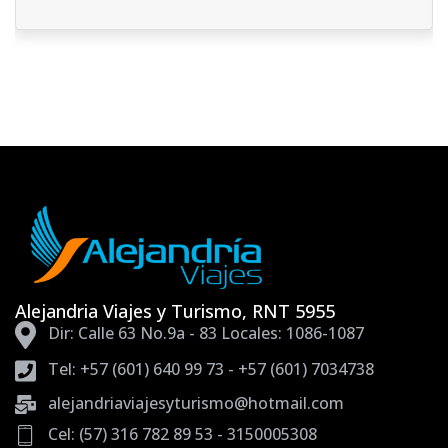
Alejandria Viajes y Turismo, RNT 5955
Dir: Calle 63 No.9a - 83 Locales: 1086-1087
Tel: +57 (601) 640 99 73 - +57 (601) 7034738
alejandriaviajesyturismo@hotmail.com
Cel: (57) 316 782 89 53 - 3150005308