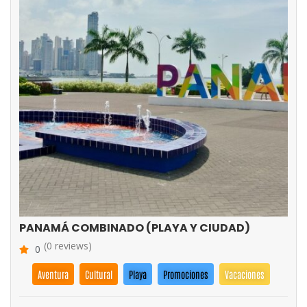
PANAMÁ COMBINADO (PLAYA Y CIUDAD)
(0 reviews)
0
Aventura
Cultural
Playa
Promociones
Vacaciones