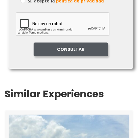
Si, acepto la
politica de privacidad
Similar Experiences