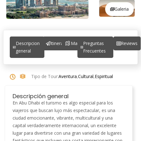
Galeria
Descripcion
Itinerario
Mapa
Preguntas
Reviews
general
Frecuentes
Tipo de Tour:
Aventura
,
Cultural
,
Espiritual
Descripción general
En Abu Dhabi el turismo es algo especial para los
viajeros que buscan lujo más espectacular, es una
ciudad emocionante, vibrante, multicultural y una
capital verdaderamente internacional, un excelente
lugar para divertirse con una gran variedad de lugares
fantásticos que incluyen una costa impresionante con