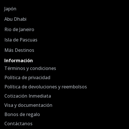
Japón
Abu Dhabi
Rio de Janeiro
Isla de Pascuas
Más Destinos
Información
Términos y condiciones
Política de privacidad
Política de devoluciones y reembolsos
Cotización Inmediata
Visa y documentación
Bonos de regalo
Contáctanos