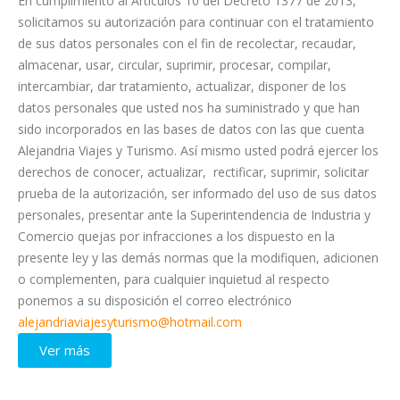
En cumplimiento al Artículos 10 del Decreto 1377 de 2013,
solicitamos su autorización para continuar con el tratamiento
de sus datos personales con el fin de recolectar, recaudar,
almacenar, usar, circular, suprimir, procesar, compilar,
intercambiar, dar tratamiento, actualizar, disponer de los
datos personales que usted nos ha suministrado y que han
sido incorporados en las bases de datos con las que cuenta
Alejandria Viajes y Turismo. Así mismo usted podrá ejercer los
derechos de conocer, actualizar, rectificar, suprimir, solicitar
prueba de la autorización, ser informado del uso de sus datos
personales, presentar ante la Superintendencia de Industria y
Comercio quejas por infracciones a los dispuesto en la
presente ley y las demás normas que la modifiquen, adicionen
o complementen, para cualquier inquietud al respecto
ponemos a su disposición el correo electrónico
alejandriaviajesyturismo@hotmail.com
Ver más