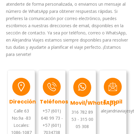
atenderte de forma personalizada, o enviarnos un mensaje al
número de WhatsApp para obtener respuestas rápidas. Si
prefieres la comunicación por correo electrónico, puedes
escribirnos a nuestras direcciones de email, disponibles en la
sección de contacto. Ya sea por teléfono, correo o WhatsApp,
en Alejandria Viajes estamos siempre disponibles para resolver
tus dudas y ayudarte a planificar el viaje perfecto. ¡Estamos
para servirte!
Dirección
Teléfonos
E-mail
Movil/WhatsApp
Calle 63
+57 (601)
alejandriaviaje
316 782 89
No.9a -83
640 99 73 -
53 - 315 00
Locales:
+57 (601)
05 308
1086-1087
7034738