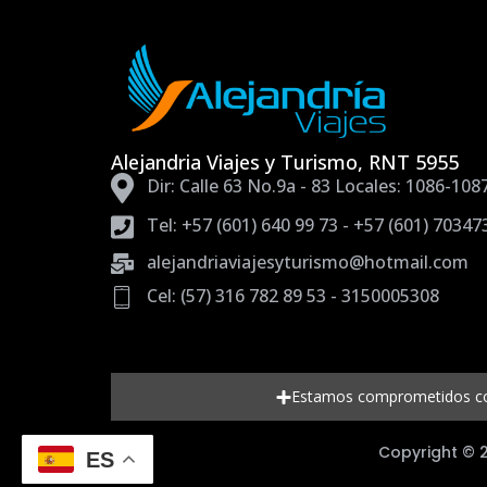
Alejandria Viajes y Turismo, RNT 5955
Dir: Calle 63 No.9a - 83 Locales: 1086-108
Tel: +57 (601) 640 99 73 - +57 (601) 70347
alejandriaviajesyturismo@hotmail.com
Cel: (57) 316 782 89 53 - 3150005308
Estamos comprometidos con 
Copyright © 2
ES