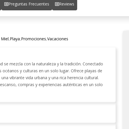
Preguntas Frecuentes
Reviews
 Miel
,
Playa
,
Promociones
,
Vacaciones
 se mezcla con la naturaleza y la tradición. Conectado
os océanos y culturas en un solo lugar. Ofrece playas de
, una vibrante vida urbana y una rica herencia cultural.
escanso, compras y experiencias auténticas en un solo