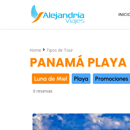
INICI
Home
Tipos de Tour
PANAMÁ PLAYA
Luna de Miel
Playa
Promociones
0 reservas