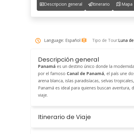
Descripcion general
Itinerario
Mapa
Language: Español
Tipo de Tour:
Luna de
Descripción general
Panamá
es un destino único donde la modernidad
por el famoso
Canal de Panamá
, el país une d
arena blanca, islas paradisíacas, selvas tropicales
Panamá es ideal para quienes buscan aventura, d
viaje.
Itinerario de Viaje