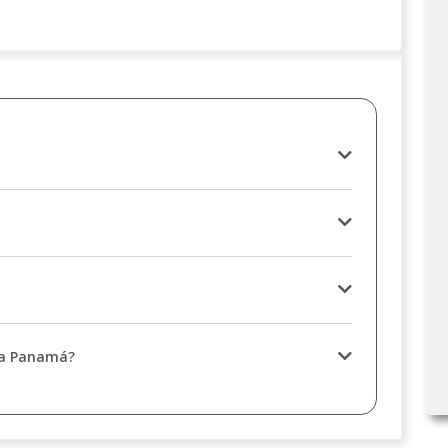
 a Panamá?