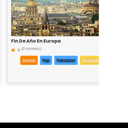
Fin De Año En Europa
(0 reviews)
0
Cruceros
Playa
Promociones
Vacaciones