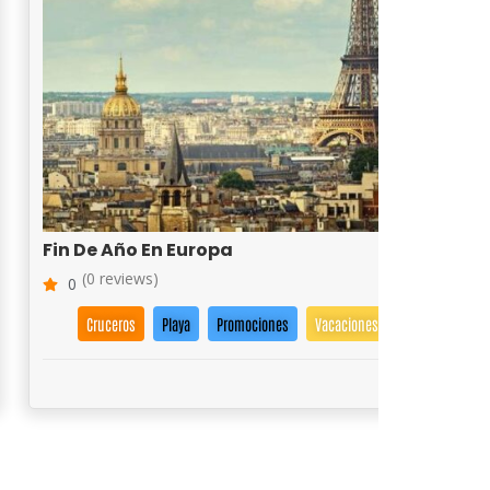
Fin De Año En Europa
(0 reviews)
0
Cruceros
Playa
Promociones
Vacaciones