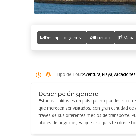
Descripcion general
Itinerario
Mapa
Tipo de Tour:
Aventura
,
Playa
,
Vacaciones
Descripción general
Estados Unidos es un país que no puedes recorrer
que merecen ser visitados, con gran cantidad de at
través de sus diferentes medios de transporte. Pu
planes de negocios, ya que este país te ofrece t