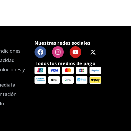
Nuestras redes sociales
ndiciones
vacidad
Todos los medios de pago
voluciones y
mediata
ntación
lo