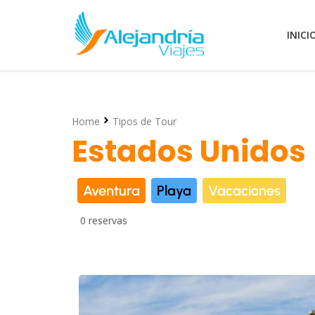
INICI
Home
Tipos de Tour
Estados Unidos
Aventura
Playa
Vacaciones
0 reservas