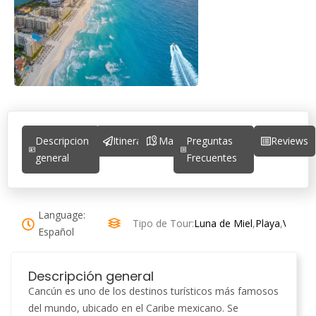
Descripcion
Itinerario
Mapa
Preguntas
Reviews
general
Frecuentes
Language:
Tipo de Tour:
Luna de Miel
,
Playa
,
Vacaci
Español
Descripción general
Cancún es uno de los destinos turísticos más famosos
del mundo, ubicado en el Caribe mexicano. Se