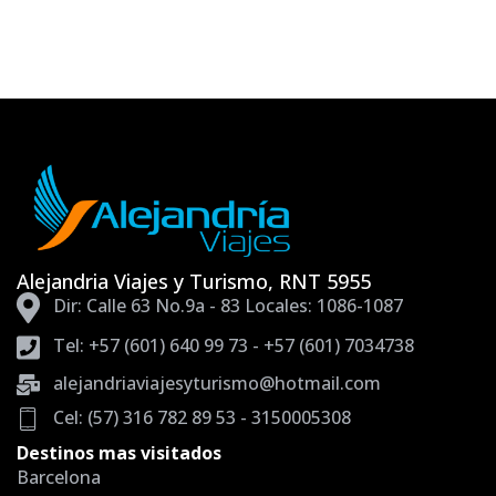
Alejandria Viajes y Turismo, RNT 5955
Dir: Calle 63 No.9a - 83 Locales: 1086-1087
Tel: +57 (601) 640 99 73 - +57 (601) 7034738
alejandriaviajesyturismo@hotmail.com
Cel: (57) 316 782 89 53 - 3150005308
Destinos mas visitados
Barcelona