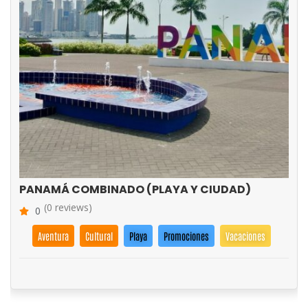
PANAMÁ COMBINADO (PLAYA Y CIUDAD)
(0 reviews)
0
Aventura
Cultural
Playa
Promociones
Vacaciones